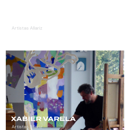
JORGE VARELA
Artistas Allariz
XABIER VARELA
Artistas Allariz