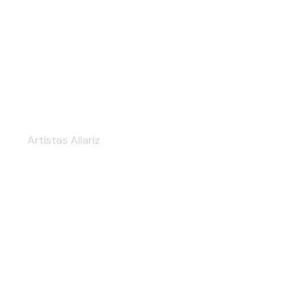
JAIME GLEZ
Artistas Allariz